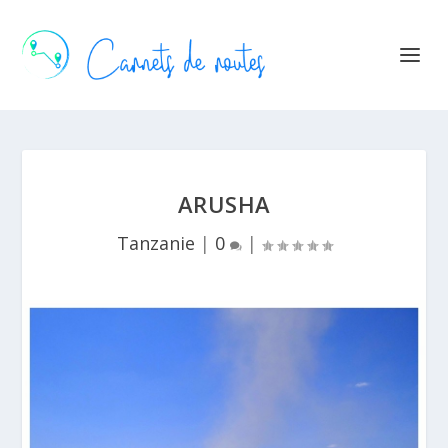
ARUSHA
Tanzanie
|
0
|