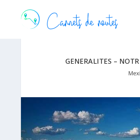
GENERALITES – NOT
Mex