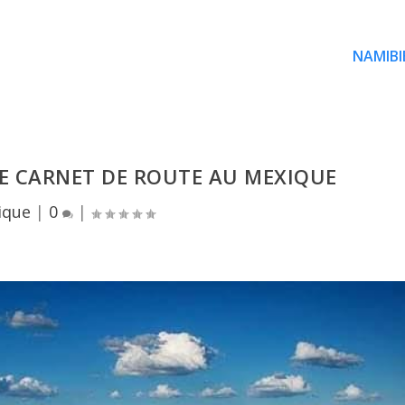
NAMIBI
RE CARNET DE ROUTE AU MEXIQUE
ique
|
0
|