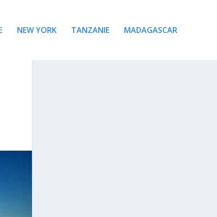
E
NEW YORK
TANZANIE
MADAGASCAR