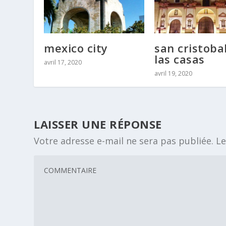
mexico city
san cristoba
las casas
avril 17, 2020
avril 19, 2020
LAISSER UNE RÉPONSE
Votre adresse e-mail ne sera pas publiée.
Le