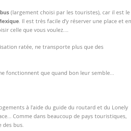
e
bus
(largement choisi par les touristes), car il est le
Mexique
. Il est très facile d’y réserver une place et e
oisir celle que vous voulez….
tisation ratée, ne transporte plus que des
ts ne fonctionnent que quand bon leur semble…
logements à l’aide du guide du routard et du Lonely
place… Comme dans beaucoup de pays touristiques,
e des bus.