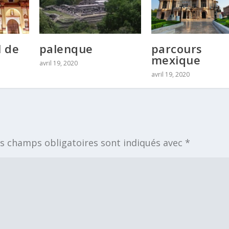
l de
palenque
parcours
mexique
avril 19, 2020
avril 19, 2020
s champs obligatoires sont indiqués avec
*