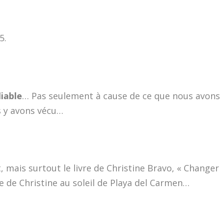
5.
iable
… Pas seulement à cause de ce que nous avon
s y avons vécu…
, mais surtout le livre de Christine Bravo, « Changer
e de Christine au soleil de Playa del Carmen…